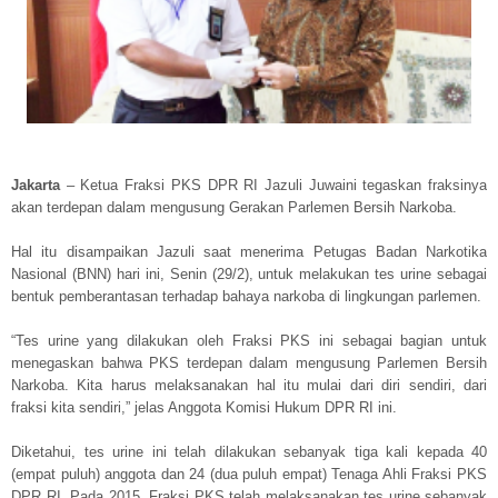
Jakarta
– Ketua Fraksi PKS DPR RI Jazuli Juwaini tegaskan fraksinya
akan terdepan dalam mengusung Gerakan Parlemen Bersih Narkoba.
Hal itu disampaikan Jazuli saat menerima Petugas Badan Narkotika
Nasional (BNN) hari ini, Senin (29/2), untuk melakukan tes urine sebagai
bentuk pemberantasan terhadap bahaya narkoba di lingkungan parlemen.
“Tes urine yang dilakukan oleh Fraksi PKS ini sebagai bagian untuk
menegaskan bahwa PKS terdepan dalam mengusung Parlemen Bersih
Narkoba. Kita harus melaksanakan hal itu mulai dari diri sendiri, dari
fraksi kita sendiri,” jelas Anggota Komisi Hukum DPR RI ini.
Diketahui, tes urine ini telah dilakukan sebanyak tiga kali kepada 40
(empat puluh) anggota dan 24 (dua puluh empat) Tenaga Ahli Fraksi PKS
DPR RI. Pada 2015, Fraksi PKS telah melaksanakan tes urine sebanyak