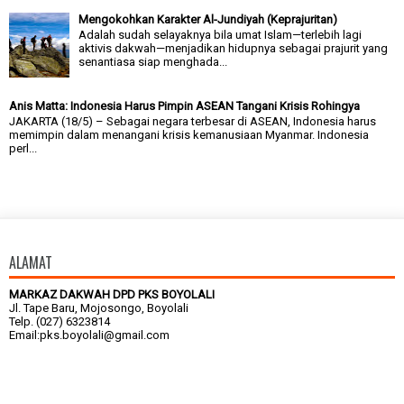
Mengokohkan Karakter Al-Jundiyah (Keprajuritan)
Adalah sudah selayaknya bila umat Islam—terlebih lagi
aktivis dakwah—menjadikan hidupnya sebagai prajurit yang
senantiasa siap menghada...
Anis Matta: Indonesia Harus Pimpin ASEAN Tangani Krisis Rohingya
JAKARTA (18/5) – Sebagai negara terbesar di ASEAN, Indonesia harus
memimpin dalam menangani krisis kemanusiaan Myanmar. Indonesia
perl...
ALAMAT
MARKAZ DAKWAH DPD PKS BOYOLALI
Jl. Tape Baru, Mojosongo, Boyolali
Telp. (027) 6323814
Email:pks.boyolali@gmail.com