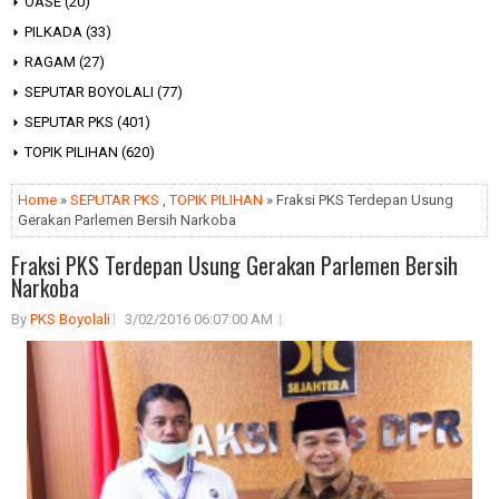
OASE
(20)
PILKADA
(33)
RAGAM
(27)
SEPUTAR BOYOLALI
(77)
SEPUTAR PKS
(401)
TOPIK PILIHAN
(620)
Home
»
SEPUTAR PKS
,
TOPIK PILIHAN
» Fraksi PKS Terdepan Usung
Gerakan Parlemen Bersih Narkoba
Fraksi PKS Terdepan Usung Gerakan Parlemen Bersih
Narkoba
By
PKS Boyolali
3/02/2016 06:07:00 AM