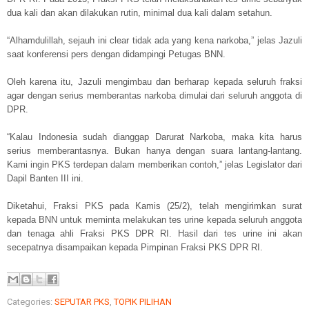
dua kali dan akan dilakukan rutin, minimal dua kali dalam setahun.
“Alhamdulillah, sejauh ini clear tidak ada yang kena narkoba,” jelas Jazuli
saat konferensi pers dengan didampingi Petugas BNN.
Oleh karena itu, Jazuli mengimbau dan berharap kepada seluruh fraksi
agar dengan serius memberantas narkoba dimulai dari seluruh anggota di
DPR.
“Kalau Indonesia sudah dianggap Darurat Narkoba, maka kita harus
serius memberantasnya. Bukan hanya dengan suara lantang-lantang.
Kami ingin PKS terdepan dalam memberikan contoh,” jelas Legislator dari
Dapil Banten III ini.
Diketahui, Fraksi PKS pada Kamis (25/2), telah mengirimkan surat
kepada BNN untuk meminta melakukan tes urine kepada seluruh anggota
dan tenaga ahli Fraksi PKS DPR RI. Hasil dari tes urine ini akan
secepatnya disampaikan kepada Pimpinan Fraksi PKS DPR RI.
Categories:
SEPUTAR PKS
,
TOPIK PILIHAN