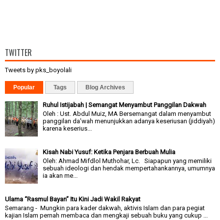
TWITTER
Tweets by pks_boyolali
Popular
Tags
Blog Archives
Ruhul Istijabah | Semangat Menyambut Panggilan Dakwah
Oleh : Ust. Abdul Muiz, MA Bersemangat dalam menyambut
panggilan da’wah menunjukkan adanya keseriusan (jiddiyah)
karena keserius...
Kisah Nabi Yusuf: Ketika Penjara Berbuah Mulia
Oleh: Ahmad Mifdlol Muthohar, Lc. Siapapun yang memiliki
sebuah ideologi dan hendak mempertahankannya, umumnya
ia akan me...
Ulama “Rasmul Bayan” Itu Kini Jadi Wakil Rakyat
Semarang - Mungkin para kader dakwah, aktivis Islam dan para pegiat
kajian Islam pernah membaca dan mengkaji sebuah buku yang cukup ...