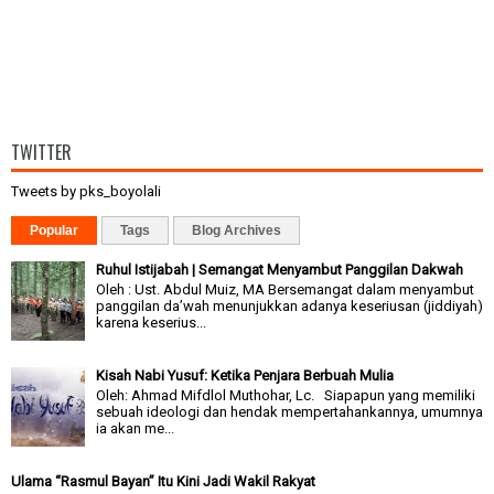
TWITTER
Tweets by pks_boyolali
Popular
Tags
Blog Archives
Ruhul Istijabah | Semangat Menyambut Panggilan Dakwah
Oleh : Ust. Abdul Muiz, MA Bersemangat dalam menyambut
panggilan da’wah menunjukkan adanya keseriusan (jiddiyah)
karena keserius...
Kisah Nabi Yusuf: Ketika Penjara Berbuah Mulia
Oleh: Ahmad Mifdlol Muthohar, Lc. Siapapun yang memiliki
sebuah ideologi dan hendak mempertahankannya, umumnya
ia akan me...
Ulama “Rasmul Bayan” Itu Kini Jadi Wakil Rakyat