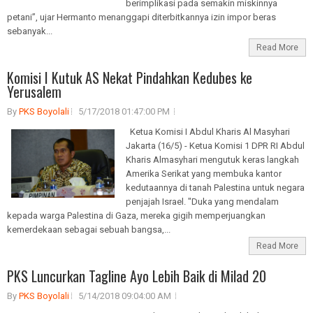
berimplikasi pada semakin miskinnya
petani”, ujar Hermanto menanggapi diterbitkannya izin impor beras
sebanyak...
Read More
Komisi I Kutuk AS Nekat Pindahkan Kedubes ke
Yerusalem
By
PKS Boyolali
5/17/2018 01:47:00 PM
Ketua Komisi I Abdul Kharis Al Masyhari
Jakarta (16/5) - Ketua Komisi 1 DPR RI Abdul
Kharis Almasyhari mengutuk keras langkah
Amerika Serikat yang membuka kantor
kedutaannya di tanah Palestina untuk negara
penjajah Israel. "Duka yang mendalam
kepada warga Palestina di Gaza, mereka gigih memperjuangkan
kemerdekaan sebagai sebuah bangsa,...
Read More
PKS Luncurkan Tagline Ayo Lebih Baik di Milad 20
By
PKS Boyolali
5/14/2018 09:04:00 AM