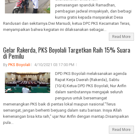
pemasangan spanduk Ramadhan,
pembagian jadwal imsyakiyah, dan berbagi
kurma gratis kepada masyarakat Desa
Randusari dan sekitarnya.Dwi Marsudi, ketua DPC PKS Kecamatan Teras,
menyampaikan bahwa kegiatan ini dilaksanakan sebagai...
Read More
Gelar Rakerda, PKS Boyolali Targetkan Raih 15% Suara
di Pemilu
By
PKS Boyolali
4/10/2021 03:17:00 PM
DPD PKS Boyolali melaksanakan agenda
Rapat Kerja Daerah (Rakerda), Sabtu
(10/4).Ketua DPD PKS Boyolali, Nur Arifin
dalam sambutannya mengajak seluruh
pengurus untuk bersemangat
memenangkan PKS baik di pentas lokal maupun nasional."Terus
semangat, jangan berhenti berjuang dalam satu barisan. Insya Allah
kemenangan bisa kita raih," ujar Nur Arifin dengan mantap.Disampaikan
pula...
Read More