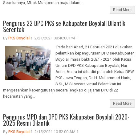
Sebelumnya, Mbak Mus pernah maju dalam...
Read More
Pengurus 22 DPC PKS se-Kabupaten Boyolali Dilantik
Serentak
By
PKS Boyolali
2/21/2021 08:40:00 PM
Pada hari Ahad, 21 Februari 2021 dilakukan
pelantikan kepengurusan DPC se-Kabupaten
Boyolali masa bakti 2021 - 2024 oleh Ketua
Umum DPD PKS Kabupaten Boyolali, Nur
Arifin. Acara ini dihadiri pula oleh Ketua DPW
PKS Jawa Tengah, Dr. H. Muhammad Haris,
S.Si., M.Si secara virtual.Pelantikan ini
mengesahkan kepengurusan secara lengkap di jajaran DPC di 22
kecamatan yang...
Read More
Pengurus MPD dan DPD PKS Kabupaten Boyolali 2020-
2025 Resmi Dilantik
By
PKS Boyolali
2/15/2021 10:52:00 AM