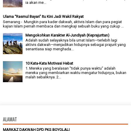
ia akan me...
Ulama “Rasmul Bayan” Itu Kini Jadi Wakil Rakyat
Semarang - Mungkin para kader dakwah, aktivis Islam dan para pegiat
kajian Islam pernah membaca dan mengkaji sebuah buku yang cukup ...
Mengokohkan Karakter Al-Jundiyah (Keprajuritan)
Adalah sudah selayaknya bila umat Islam—terlebih lagi
aktivis dakwah—menjadikan hidupnya sebagai prajurit yang
senantiasa siap menghada...
10 Kata-Kata Motivasi Hebat
1. Mereka γang beralasan "tidak punya waktu" adalah
mereka γang membiarkan waktu mengatur hidupηγa, bukan
malah sebaliknya. 2...
ALAMAT
MARKAZ DAKWAH DPD PKS BOYOLALI