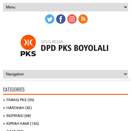
CATEGORIES
FRAKSI PKS
(59)
HAROKAH
(42)
INSPIRASI
(68)
KIPRAH KAMI
(145)