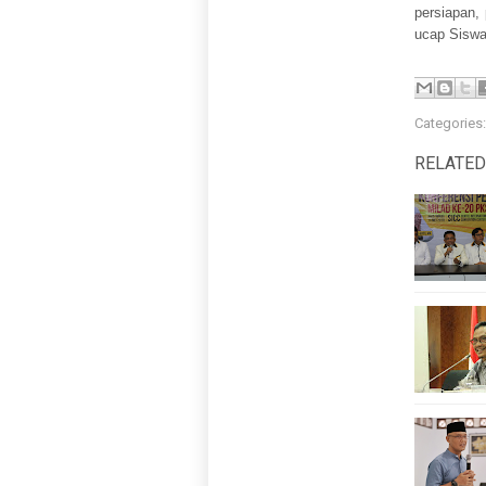
persiapan,
ucap Siswa
Categories
RELATED