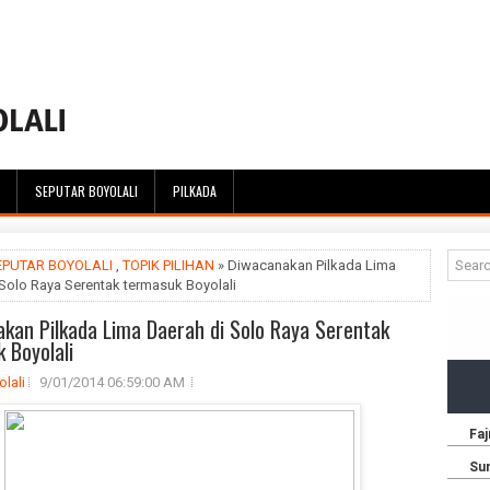
SEPUTAR BOYOLALI
PILKADA
EPUTAR BOYOLALI
,
TOPIK PILIHAN
» Diwacanakan Pilkada Lima
Solo Raya Serentak termasuk Boyolali
kan Pilkada Lima Daerah di Solo Raya Serentak
 Boyolali
lali
9/01/2014 06:59:00 AM