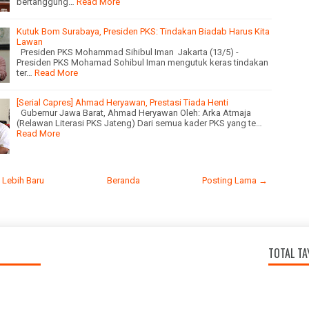
bertanggung…
Read More
Kutuk Bom Surabaya, Presiden PKS: Tindakan Biadab Harus Kita
Lawan
Presiden PKS Mohammad Sihibul Iman Jakarta (13/5) -
Presiden PKS Mohamad Sohibul Iman mengutuk keras tindakan
ter…
Read More
[Serial Capres] Ahmad Heryawan, Prestasi Tiada Henti
Gubernur Jawa Barat, Ahmad Heryawan Oleh: Arka Atmaja
(Relawan Literasi PKS Jateng) Dari semua kader PKS yang te…
Read More
 Lebih Baru
Beranda
Posting Lama →
TOTAL T