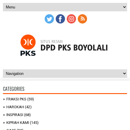
CATEGORIES
FRAKSI PKS
(59)
HAROKAH
(42)
INSPIRASI
(68)
KIPRAH KAMI
(145)