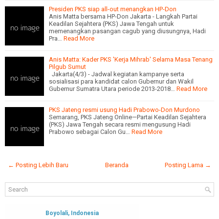
Presiden PKS siap all-out menangkan HP-Don
Anis Matta bersama HP-Don Jakarta - Langkah Partai
Keadilan Sejahtera (PKS) Jawa Tengah untuk
memenangkan pasangan cagub yang diusungnya, Hadi
Pra…
Read More
Anis Matta: Kader PKS 'Kerja Mihrab' Selama Masa Tenang
Pilgub Sumut
Jakarta(4/3) - Jadwal kegiatan kampanye serta
sosialisasi para kandidat calon Gubernur dan Wakil
Gubernur Sumatra Utara periode 2013-2018…
Read More
PKS Jateng resmi usung Hadi Prabowo-Don Murdono
Semarang, PKS Jateng Online—Partai Keadilan Sejahtera
(PKS) Jawa Tengah secara resmi mengusung Hadi
Prabowo sebagai Calon Gu…
Read More
← Posting Lebih Baru
Beranda
Posting Lama →