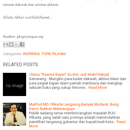
setoran dakwah dan setoran akhirat.
Allahu Akbar walillahilhamd...
Sumber: pkspiyungan.org
Categories:
INSPIRASI
,
TOPIK PILIHAN
RELATED POSTS:
Ulama “Rasmul Bayan” Itu Kini Jadi Wakil Rakyat
Semarang - Mungkin para kader dakwah, aktivis Islam dan
para pegiat kajian Islam pernah membaca dan mengkaji
sebuah buku yang cukup fenome…
Read More
Mahfud MD: Pilkada Langsung Banyak Mudarat, Bung
Karno Bahkan Melarangnya
Publik sedang ramai membincangkan masalah RUU
Pilkada, yang salah satu poinnya adalah memindahkan
pemilihan langsung gubernur dan bupati/wali kota…
Read
More