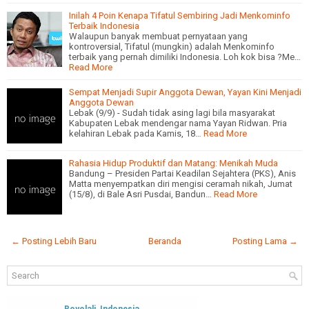
Inilah 4 Poin Kenapa Tifatul Sembiring Jadi Menkominfo
Terbaik Indonesia
Walaupun banyak membuat pernyataan yang
kontroversial, Tifatul (mungkin) adalah Menkominfo
terbaik yang pernah dimiliki Indonesia. Loh kok bisa ?Me…
Read More
Sempat Menjadi Supir Anggota Dewan, Yayan Kini Menjadi
Anggota Dewan
Lebak (9/9) - Sudah tidak asing lagi bila masyarakat
Kabupaten Lebak mendengar nama Yayan Ridwan. Pria
kelahiran Lebak pada Kamis, 18…
Read More
Rahasia Hidup Produktif dan Matang: Menikah Muda
Bandung – Presiden Partai Keadilan Sejahtera (PKS), Anis
Matta menyempatkan diri mengisi ceramah nikah, Jumat
(15/8), di Bale Asri Pusdai, Bandun…
Read More
← Posting Lebih Baru
Beranda
Posting Lama →