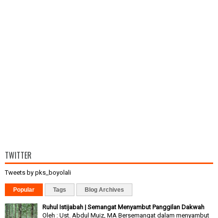
TWITTER
Tweets by pks_boyolali
Popular
Tags
Blog Archives
Ruhul Istijabah | Semangat Menyambut Panggilan Dakwah
Oleh : Ust. Abdul Muiz, MA Bersemangat dalam menyambut