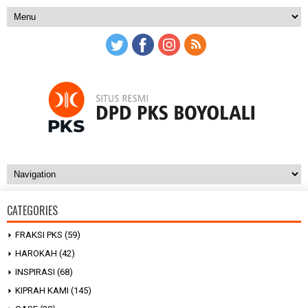
CATEGORIES
FRAKSI PKS
(59)
HAROKAH
(42)
INSPIRASI
(68)
KIPRAH KAMI
(145)