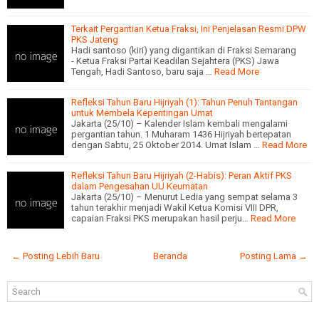
Terkait Pergantian Ketua Fraksi, Ini Penjelasan Resmi DPW
PKS Jateng
Hadi santoso (kiri) yang digantikan di Fraksi Semarang
- Ketua Fraksi Partai Keadilan Sejahtera (PKS) Jawa
Tengah, Hadi Santoso, baru saja …
Read More
Refleksi Tahun Baru Hijriyah (1): Tahun Penuh Tantangan
untuk Membela Kepentingan Umat
Jakarta (25/10) – Kalender Islam kembali mengalami
pergantian tahun. 1 Muharam 1436 Hijriyah bertepatan
dengan Sabtu, 25 Oktober 2014. Umat Islam …
Read More
Refleksi Tahun Baru Hijriyah (2-Habis): Peran Aktif PKS
dalam Pengesahan UU Keumatan
Jakarta (25/10) – Menurut Ledia yang sempat selama 3
tahun terakhir menjadi Wakil Ketua Komisi VIII DPR,
capaian Fraksi PKS merupakan hasil perju…
Read More
← Posting Lebih Baru
Beranda
Posting Lama →