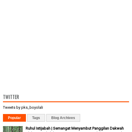
TWITTER
Tweets by pks_boyolali
Popular
Tags
Blog Archives
Ruhul Istijabah | Semangat Menyambut Panggilan Dakwah