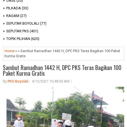
OASE
(20)
PILKADA
(33)
RAGAM
(27)
SEPUTAR BOYOLALI
(77)
SEPUTAR PKS
(401)
TOPIK PILIHAN
(620)
Home
» » Sambut Ramadhan 1442 H, DPC PKS Teras Bagikan 100 Paket
Kurma Gratis
Sambut Ramadhan 1442 H, DPC PKS Teras Bagikan 100
Paket Kurma Gratis
By
PKS Boyolali
4/12/2021 10:48:00 AM