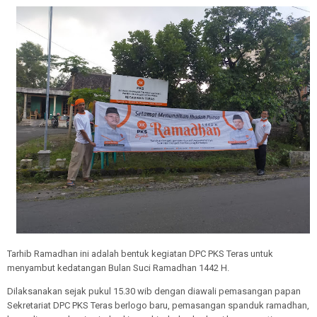
Tarhib Ramadhan ini adalah bentuk kegiatan DPC PKS Teras untuk
menyambut kedatangan Bulan Suci Ramadhan 1442 H.
Dilaksanakan sejak pukul 15.30 wib dengan diawali pemasangan papan
Sekretariat DPC PKS Teras berlogo baru, pemasangan spanduk ramadhan,