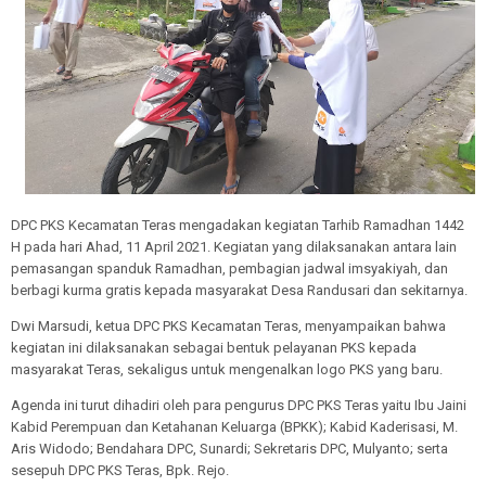
DPC PKS Kecamatan Teras mengadakan kegiatan Tarhib Ramadhan 1442
H pada hari Ahad, 11 April 2021. Kegiatan yang dilaksanakan antara lain
pemasangan spanduk Ramadhan, pembagian jadwal imsyakiyah, dan
berbagi kurma gratis kepada masyarakat Desa Randusari dan sekitarnya.
Dwi Marsudi, ketua DPC PKS Kecamatan Teras, menyampaikan bahwa
kegiatan ini dilaksanakan sebagai bentuk pelayanan PKS kepada
masyarakat Teras, sekaligus untuk mengenalkan logo PKS yang baru.
Agenda ini turut dihadiri oleh para pengurus DPC PKS Teras yaitu Ibu Jaini
Kabid Perempuan dan Ketahanan Keluarga (BPKK); Kabid Kaderisasi, M.
Aris Widodo; Bendahara DPC, Sunardi; Sekretaris DPC, Mulyanto; serta
sesepuh DPC PKS Teras, Bpk. Rejo.