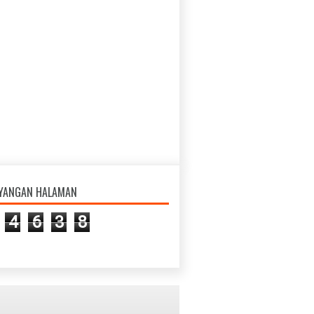
AYANGAN HALAMAN
4
6
3
8