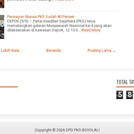
Persiapan Munas PKS Sudah 80 Persen
DEPOK (9/9) – Partai Keadilan Sejahtera (PKS) terus
mematangkan gelaran Musyawarah Nasional ke-4 yang akan
dilaksanakan di kawasan Depok, 12-15 S…
Read More
 Lebih Baru
Beranda
Posting Lama →
TOTAL T
5
8
Copyright ©
2026
DPD PKS BOYOLALI