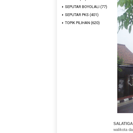
SEPUTAR BOYOLALI
(77)
SEPUTAR PKS
(401)
TOPIK PILIHAN
(620)
SALATIG
walikota da