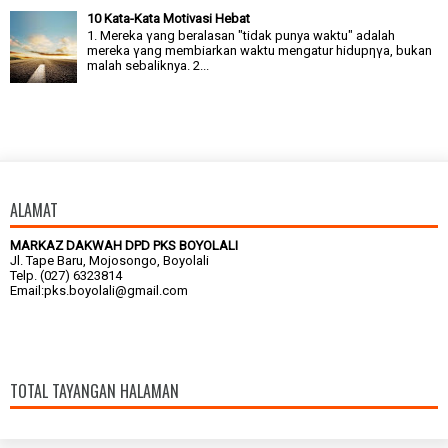
10 Kata-Kata Motivasi Hebat
1. Mereka γang beralasan "tidak punya waktu" adalah
mereka γang membiarkan waktu mengatur hidupηγa, bukan
malah sebaliknya. 2...
ALAMAT
MARKAZ DAKWAH DPD PKS BOYOLALI
Jl. Tape Baru, Mojosongo, Boyolali
Telp. (027) 6323814
Email:pks.boyolali@gmail.com
TOTAL TAYANGAN HALAMAN