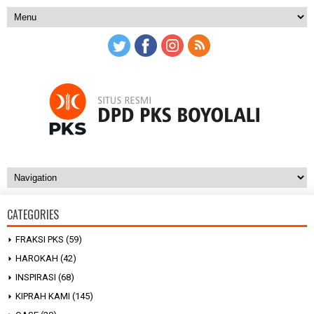
CATEGORIES
FRAKSI PKS
(59)
HAROKAH
(42)
INSPIRASI
(68)
KIPRAH KAMI
(145)