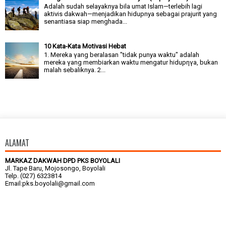
Adalah sudah selayaknya bila umat Islam—terlebih lagi
aktivis dakwah—menjadikan hidupnya sebagai prajurit yang
senantiasa siap menghada...
10 Kata-Kata Motivasi Hebat
1. Mereka γang beralasan "tidak punya waktu" adalah
mereka γang membiarkan waktu mengatur hidupηγa, bukan
malah sebaliknya. 2...
ALAMAT
MARKAZ DAKWAH DPD PKS BOYOLALI
Jl. Tape Baru, Mojosongo, Boyolali
Telp. (027) 6323814
Email:pks.boyolali@gmail.com