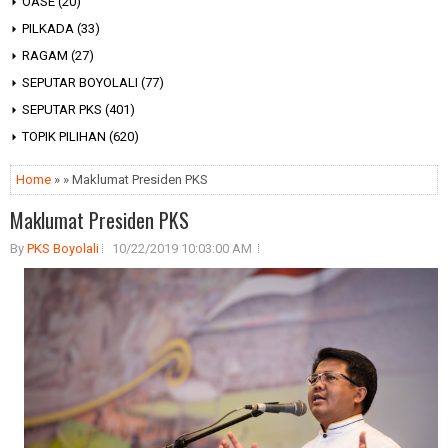
OASE
(20)
PILKADA
(33)
RAGAM
(27)
SEPUTAR BOYOLALI
(77)
SEPUTAR PKS
(401)
TOPIK PILIHAN
(620)
Home
» » Maklumat Presiden PKS
Maklumat Presiden PKS
By
PKS Boyolali
10/22/2019 10:03:00 AM