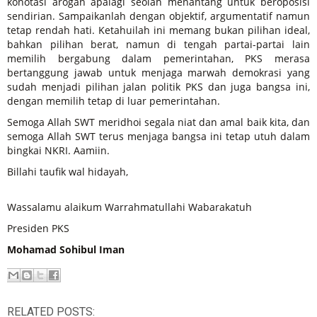
konotasi arogan apalagi seolah menantang untuk beroposisi
sendirian. Sampaikanlah dengan objektif, argumentatif namun
tetap rendah hati. Ketahuilah ini memang bukan pilihan ideal,
bahkan pilihan berat, namun di tengah partai-partai lain
memilih bergabung dalam pemerintahan, PKS merasa
bertanggung jawab untuk menjaga marwah demokrasi yang
sudah menjadi pilihan jalan politik PKS dan juga bangsa ini,
dengan memilih tetap di luar pemerintahan.
Semoga Allah SWT meridhoi segala niat dan amal baik kita, dan
semoga Allah SWT terus menjaga bangsa ini tetap utuh dalam
bingkai NKRI. Aamiin.
Billahi taufik wal hidayah,
Wassalamu alaikum Warrahmatullahi Wabarakatuh
Presiden PKS
Mohamad Sohibul Iman
RELATED POSTS: