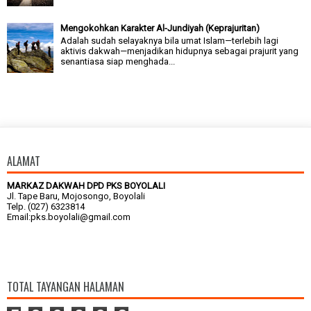
Mengokohkan Karakter Al-Jundiyah (Keprajuritan)
Adalah sudah selayaknya bila umat Islam—terlebih lagi
aktivis dakwah—menjadikan hidupnya sebagai prajurit yang
senantiasa siap menghada...
ALAMAT
MARKAZ DAKWAH DPD PKS BOYOLALI
Jl. Tape Baru, Mojosongo, Boyolali
Telp. (027) 6323814
Email:pks.boyolali@gmail.com
TOTAL TAYANGAN HALAMAN