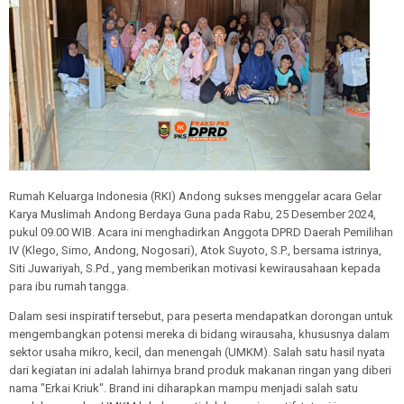
Rumah Keluarga Indonesia (RKI) Andong sukses menggelar acara Gelar
Karya Muslimah Andong Berdaya Guna pada Rabu, 25 Desember 2024,
pukul 09.00 WIB. Acara ini menghadirkan Anggota DPRD Daerah Pemilihan
IV (Klego, Simo, Andong, Nogosari), Atok Suyoto, S.P., bersama istrinya,
Siti Juwariyah, S.Pd., yang memberikan motivasi kewirausahaan kepada
para ibu rumah tangga.
Dalam sesi inspiratif tersebut, para peserta mendapatkan dorongan untuk
mengembangkan potensi mereka di bidang wirausaha, khususnya dalam
sektor usaha mikro, kecil, dan menengah (UMKM). Salah satu hasil nyata
dari kegiatan ini adalah lahirnya brand produk makanan ringan yang diberi
nama "Erkai Kriuk". Brand ini diharapkan mampu menjadi salah satu