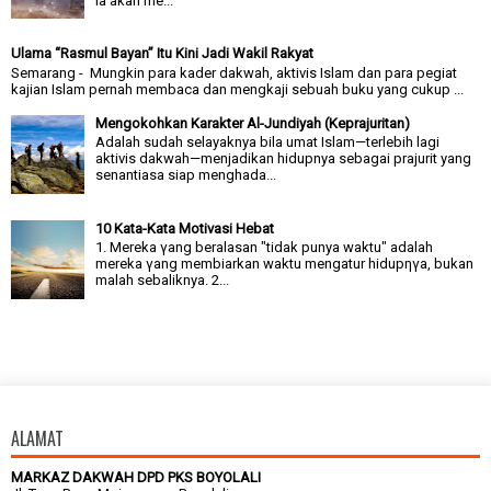
ia akan me...
Ulama “Rasmul Bayan” Itu Kini Jadi Wakil Rakyat
Semarang - Mungkin para kader dakwah, aktivis Islam dan para pegiat
kajian Islam pernah membaca dan mengkaji sebuah buku yang cukup ...
Mengokohkan Karakter Al-Jundiyah (Keprajuritan)
Adalah sudah selayaknya bila umat Islam—terlebih lagi
aktivis dakwah—menjadikan hidupnya sebagai prajurit yang
senantiasa siap menghada...
10 Kata-Kata Motivasi Hebat
1. Mereka γang beralasan "tidak punya waktu" adalah
mereka γang membiarkan waktu mengatur hidupηγa, bukan
malah sebaliknya. 2...
ALAMAT
MARKAZ DAKWAH DPD PKS BOYOLALI