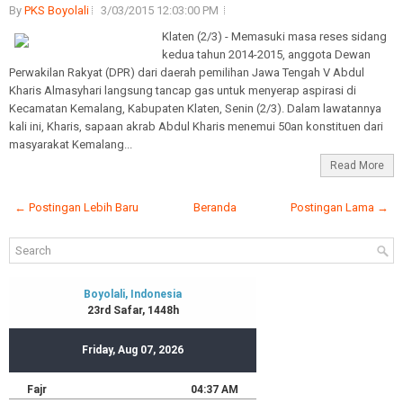
By
PKS Boyolali
3/03/2015 12:03:00 PM
Klaten (2/3) - Memasuki masa reses sidang
kedua tahun 2014-2015, anggota Dewan
Perwakilan Rakyat (DPR) dari daerah pemilihan Jawa Tengah V Abdul
Kharis Almasyhari langsung tancap gas untuk menyerap aspirasi di
Kecamatan Kemalang, Kabupaten Klaten, Senin (2/3). Dalam lawatannya
kali ini, Kharis, sapaan akrab Abdul Kharis menemui 50an konstituen dari
masyarakat Kemalang...
Read More
← Postingan Lebih Baru
Beranda
Postingan Lama →