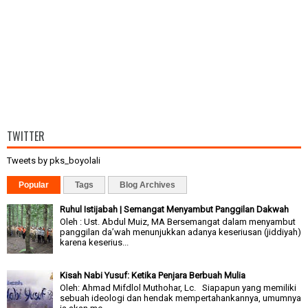
TWITTER
Tweets by pks_boyolali
Popular
Tags
Blog Archives
Ruhul Istijabah | Semangat Menyambut Panggilan Dakwah
Oleh : Ust. Abdul Muiz, MA Bersemangat dalam menyambut
panggilan da’wah menunjukkan adanya keseriusan (jiddiyah)
karena keserius...
Kisah Nabi Yusuf: Ketika Penjara Berbuah Mulia
Oleh: Ahmad Mifdlol Muthohar, Lc. Siapapun yang memiliki
sebuah ideologi dan hendak mempertahankannya, umumnya