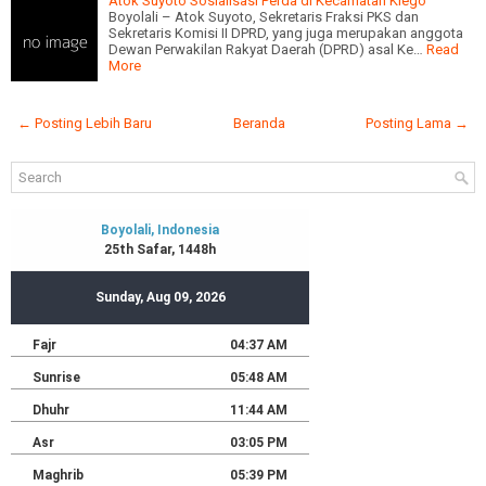
Atok Suyoto Sosialisasi Perda di Kecamatan Klego
Boyolali – Atok Suyoto, Sekretaris Fraksi PKS dan
Sekretaris Komisi II DPRD, yang juga merupakan anggota
Dewan Perwakilan Rakyat Daerah (DPRD) asal Ke…
Read
More
← Posting Lebih Baru
Beranda
Posting Lama →