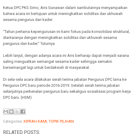
Ketua DPC PKS Simo, Aris Gunawan dalam sambutannya menyampaikan
bahwa acara ini bertujuan untuk meningkatkan soliditas dan ukhuwah
sesama pengurus dan kader.
"Tahun pertama kepengurusan ini kami fokus pada konsolidasi struktural,
diantaranya dengan meningkatkan soliditas dan ukhuwah sesama
pengurus dan kader." Tuturnya
Lebih lanjut, dengan adanya acara ini Aris berharap dapat menjadi sarana
saling menguatkan semangat sesama kader sehingga semakin
bersemangat lagi untuk berdakwah di masyarakat.
Di sela-sela acara dilakukan serah terima jabatan Pengurus DPC lama ke
Pengurus DPC baru periode 2016-2019. Setelah serah terima jabatan
selanjutnya perkenalan pengurus baru sekaligus sosialisasi program kerja
DPC baru. (HSM)
Categories:
KIPRAH KAMI
,
TOPIK PILIHAN
RELATED POSTS: