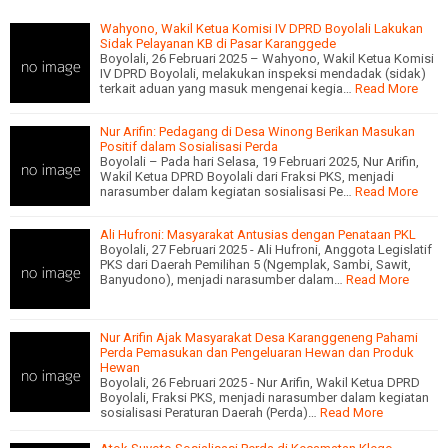
Wahyono, Wakil Ketua Komisi IV DPRD Boyolali Lakukan
Sidak Pelayanan KB di Pasar Karanggede
Boyolali, 26 Februari 2025 – Wahyono, Wakil Ketua Komisi
IV DPRD Boyolali, melakukan inspeksi mendadak (sidak)
terkait aduan yang masuk mengenai kegia…
Read More
Nur Arifin: Pedagang di Desa Winong Berikan Masukan
Positif dalam Sosialisasi Perda
Boyolali – Pada hari Selasa, 19 Februari 2025, Nur Arifin,
Wakil Ketua DPRD Boyolali dari Fraksi PKS, menjadi
narasumber dalam kegiatan sosialisasi Pe…
Read More
Ali Hufroni: Masyarakat Antusias dengan Penataan PKL
Boyolali, 27 Februari 2025 - Ali Hufroni, Anggota Legislatif
PKS dari Daerah Pemilihan 5 (Ngemplak, Sambi, Sawit,
Banyudono), menjadi narasumber dalam…
Read More
Nur Arifin Ajak Masyarakat Desa Karanggeneng Pahami
Perda Pemasukan dan Pengeluaran Hewan dan Produk
Hewan
Boyolali, 26 Februari 2025 - Nur Arifin, Wakil Ketua DPRD
Boyolali, Fraksi PKS, menjadi narasumber dalam kegiatan
sosialisasi Peraturan Daerah (Perda)…
Read More