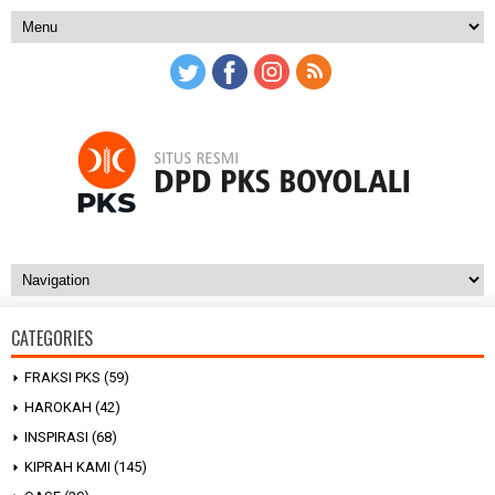
CATEGORIES
FRAKSI PKS
(59)
HAROKAH
(42)
INSPIRASI
(68)
KIPRAH KAMI
(145)