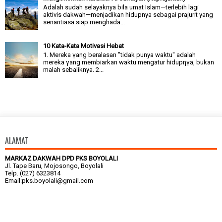
Adalah sudah selayaknya bila umat Islam—terlebih lagi
aktivis dakwah—menjadikan hidupnya sebagai prajurit yang
senantiasa siap menghada...
10 Kata-Kata Motivasi Hebat
1. Mereka γang beralasan "tidak punya waktu" adalah
mereka γang membiarkan waktu mengatur hidupηγa, bukan
malah sebaliknya. 2...
ALAMAT
MARKAZ DAKWAH DPD PKS BOYOLALI
Jl. Tape Baru, Mojosongo, Boyolali
Telp. (027) 6323814
Email:pks.boyolali@gmail.com