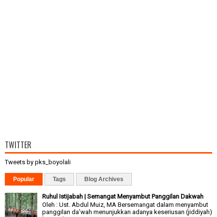
TWITTER
Tweets by pks_boyolali
Popular
Tags
Blog Archives
Ruhul Istijabah | Semangat Menyambut Panggilan Dakwah
Oleh : Ust. Abdul Muiz, MA Bersemangat dalam menyambut
panggilan da’wah menunjukkan adanya keseriusan (jiddiyah)