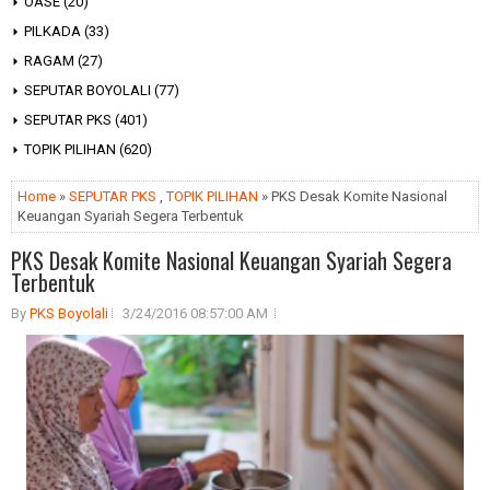
OASE
(20)
PILKADA
(33)
RAGAM
(27)
SEPUTAR BOYOLALI
(77)
SEPUTAR PKS
(401)
TOPIK PILIHAN
(620)
Home
»
SEPUTAR PKS
,
TOPIK PILIHAN
» PKS Desak Komite Nasional
Keuangan Syariah Segera Terbentuk
PKS Desak Komite Nasional Keuangan Syariah Segera
Terbentuk
By
PKS Boyolali
3/24/2016 08:57:00 AM