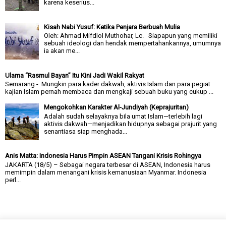
karena keserius...
Kisah Nabi Yusuf: Ketika Penjara Berbuah Mulia
Oleh: Ahmad Mifdlol Muthohar, Lc. Siapapun yang memiliki
sebuah ideologi dan hendak mempertahankannya, umumnya
ia akan me...
Ulama “Rasmul Bayan” Itu Kini Jadi Wakil Rakyat
Semarang - Mungkin para kader dakwah, aktivis Islam dan para pegiat
kajian Islam pernah membaca dan mengkaji sebuah buku yang cukup ...
Mengokohkan Karakter Al-Jundiyah (Keprajuritan)
Adalah sudah selayaknya bila umat Islam—terlebih lagi
aktivis dakwah—menjadikan hidupnya sebagai prajurit yang
senantiasa siap menghada...
Anis Matta: Indonesia Harus Pimpin ASEAN Tangani Krisis Rohingya
JAKARTA (18/5) – Sebagai negara terbesar di ASEAN, Indonesia harus
memimpin dalam menangani krisis kemanusiaan Myanmar. Indonesia
perl...