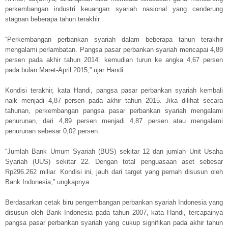
perkembangan industri keuangan syariah nasional yang cenderung
stagnan beberapa tahun terakhir.
“Perkembangan perbankan syariah dalam beberapa tahun terakhir
mengalami perlambatan. Pangsa pasar perbankan syariah mencapai 4,89
persen pada akhir tahun 2014. kemudian turun ke angka 4,67 persen
pada bulan Maret-April 2015,” ujar Handi.
Kondisi terakhir, kata Handi, pangsa pasar perbankan syariah kembali
naik menjadi 4,87 persen pada akhir tahun 2015. Jika dilihat secara
tahunan, perkembangan pangsa pasar perbankan syariah mengalami
penurunan, dari 4,89 persen menjadi 4,87 persen atau mengalami
penurunan sebesar 0,02 persen.
“Jumlah Bank Umum Syariah (BUS) sekitar 12 dan jumlah Unit Usaha
Syariah (UUS) sekitar 22. Dengan total penguasaan aset sebesar
Rp296.262 miliar. Kondisi ini, jauh dari target yang pernah disusun oleh
Bank Indonesia,” ungkapnya.
Berdasarkan cetak biru pengembangan perbankan syariah Indonesia yang
disusun oleh Bank Indonesia pada tahun 2007, kata Handi, tercapainya
pangsa pasar perbankan syariah yang cukup signifikan pada akhir tahun