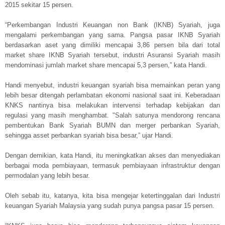
2015 sekitar 15 persen.
“Perkembangan Industri Keuangan non Bank (IKNB) Syariah, juga
mengalami perkembangan yang sama. Pangsa pasar IKNB Syariah
berdasarkan aset yang dimiliki mencapai 3,86 persen bila dari total
market share IKNB Syariah tersebut, industri Asuransi Syariah masih
mendominasi jumlah market share mencapai 5,3 persen,” kata Handi.
Handi menyebut, industri keuangan syariah bisa memainkan peran yang
lebih besar ditengah perlambatan ekonomi nasional saat ini. Keberadaan
KNKS nantinya bisa melakukan intervensi terhadap kebijakan dan
regulasi yang masih menghambat. "Salah satunya mendorong rencana
pembentukan Bank Syariah BUMN dan merger perbankan Syariah,
sehingga asset perbankan syariah bisa besar,” ujar Handi.
Dengan demikian, kata Handi, itu meningkatkan akses dan menyediakan
berbagai moda pembiayaan, termasuk pembiayaan infrastruktur dengan
permodalan yang lebih besar.
Oleh sebab itu, katanya, kita bisa mengejar ketertinggalan dari Industri
keuangan Syariah Malaysia yang sudah punya pangsa pasar 15 persen.