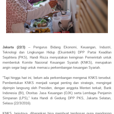
Jakarta (22/3)
-- Pengurus Bidang Ekonomi, Keuangan, Industri,
Teknologi dan Lingkungan Hidup (Ekuinteklh) DPP Partai Keadilan
Sejahtera (PKS), Handi Risza menyatakan keinginan Pemerintah untuk
membentuk Komite Nasional Keuangan Syariah (KNKS), merupakan
angin segar bagi untuk memacu perkembangan keuangan Syariah.
“Tapi hingga hari ini, belum ada perkembangan mengenai KNKS tersebut.
Pembentukan KNKS menjadi sangat penting dan strategis, mengingat
dipimpin langsung oleh Presiden, dengan anggota Menteri terkait, Bank
Indonesia (BI), Otoritas Jasa Keuangan (OJK) serta Lembaga Penjamin
Simpanan (LPS),” kata Handi di Gedung DPP PKS, Jakarta Selatan,
Selasa (22/3/2016).
KNKS, lanjutnya, diharapkan bisa membuat terobosan guna mendorong