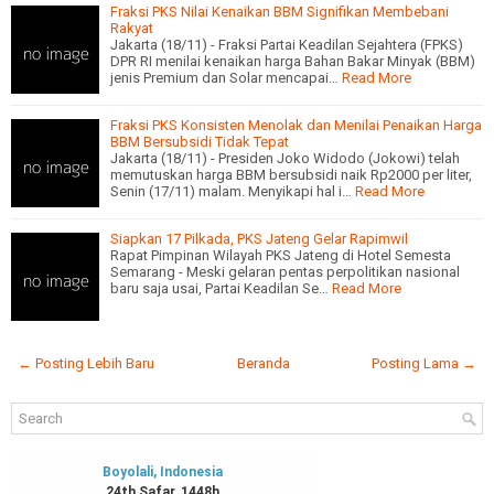
Fraksi PKS Nilai Kenaikan BBM Signifikan Membebani
Rakyat
Jakarta (18/11) - Fraksi Partai Keadilan Sejahtera (FPKS)
DPR RI menilai kenaikan harga Bahan Bakar Minyak (BBM)
jenis Premium dan Solar mencapai…
Read More
Fraksi PKS Konsisten Menolak dan Menilai Penaikan Harga
BBM Bersubsidi Tidak Tepat
Jakarta (18/11) - Presiden Joko Widodo (Jokowi) telah
memutuskan harga BBM bersubsidi naik Rp2000 per liter,
Senin (17/11) malam. Menyikapi hal i…
Read More
Siapkan 17 Pilkada, PKS Jateng Gelar Rapimwil
Rapat Pimpinan Wilayah PKS Jateng di Hotel Semesta
Semarang - Meski gelaran pentas perpolitikan nasional
baru saja usai, Partai Keadilan Se…
Read More
← Posting Lebih Baru
Beranda
Posting Lama →