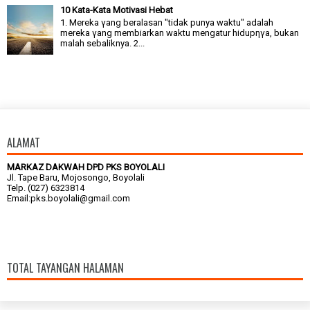
10 Kata-Kata Motivasi Hebat
1. Mereka γang beralasan "tidak punya waktu" adalah
mereka γang membiarkan waktu mengatur hidupηγa, bukan
malah sebaliknya. 2...
ALAMAT
MARKAZ DAKWAH DPD PKS BOYOLALI
Jl. Tape Baru, Mojosongo, Boyolali
Telp. (027) 6323814
Email:pks.boyolali@gmail.com
TOTAL TAYANGAN HALAMAN