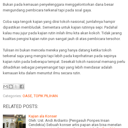
Bukan pada kemauan penyelenggara menggelontorkan dana besar
mengundang pembicara terkenal tapi pada soal gaya.
Coba saja tengok kajian yang diisi tokoh nasional, jumlahnya hampir
dipastikan membludak. Sementara untuk kajian rutinnya sepi. Padahal
kalau mau jujur pada kajian rutin inilah ilmu kita akan kokoh. Tidak jarang
kualitas pengisi kajian rutin pun sangat jauh di atas pembicara tersohor.
Tulisan ini bukan mencela mereka yang hanya datang ketika tokoh
terkenal saja yang mengisi tapi lebih pada keprihatinan pada sepinya
kajian rutin pada beberapa tempat. Sesekali tokoh nasional memang perlu
dihadirkan sebagai penyemangat tapi yang lebih mendasar adalah
kemauan kita dalam menuntut ilmu secara rutin.
Categories:
OASE
,
TOPIK PILIHAN
RELATED POSTS:
Kajian ala Konser
Oleh: Ust. Andi Ardianto (Pengasuh Ponpes Insan
Cendekia) Sebuah konser artis papan atas bisa menelan