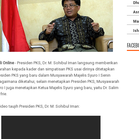
FACEB
i Online
- Presiden PKS, Dr. M. Sohibul Iman langsung memberikan
 arahan kepada kader dan simpatisan PKS usai dirinya ditetapkan
esiden PKS yang baru dalam Musyawarah Majelis Syuro I Senin
bagaimana diketahui, selain menetapkan Presiden PKS, Musyawarah
ro I juga menetapkan Ketua Majelis Syuro yang baru, yaitu Dr. Salim
frie.
video taujih Presiden PKS, Dr. M. Sohibul Iman: