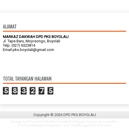
ALAMAT
MARKAZ DAKWAH DPD PKS BOYOLALI
Jl. Tape Baru, Mojosongo, Boyolali
Telp. (027) 6323814
Email:pks.boyolali@gmail.com
TOTAL TAYANGAN HALAMAN
5
8
3
2
7
5
Copyright ©
2026
DPD PKS BOYOLALI
Design by
FThemes
| Modified by
KACS
| Blogger Theme by
Lasantha
-
PremiumBloggerTemplates.com
|
NewBloggerThemes.com