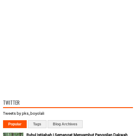
TWITTER
Tweets by pks_boyolali
Popular
Tags
Blog Archives
Ruhul Istijabah | Semangat Menyambut Panggilan Dakwah