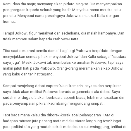
Kemudian dia maju; menyampaikan pidato singkat. Dia menyampaikan
penghargaan kepada seluruh yang hadir. Menyebut nama mereka satu
persatu. Menyebut nama pesaingnya Jokowi dan Jusuf Kalla dengan
hormat.
Tampil Jokowi, figur merakyat dan sederhana, dia malah kampanye. Dan
tidak memberi salam kepada Prabowo-Hatta.
Tiba saat deklarasi pemilu damai. Lagi-lagi Prabowo berpidato dengan
menyejukkan semua pihak; menyebut Jokowi dan Kalla sebagai “saudara
saya juga”. Meski Jokowi tak membalas keramahan Prabowo, tapi saya
makin jatuh hati pada Prabowo. Orang-orang meramaikan sikap Jokowi
yang kaku dan terlihat tegang.
Sampai menjelang debat capres 9 Juni kemarin, saya sudah berpikiran
saya tidak akan melihat Prabowo beradu argumentasi ala debat. Saya
sudah menduga dia akan berbicara seperti biasa, lebih memusatkan diri
pada penyampaian pikiran ketimbang mengundang simpati.
Tapi bagaimana kalau dia dikorek-korek soal pelanggaran HAM di
hadapan ratusan juta pasang mata melalui siaran langsung teve? Ingat
para politisi kita yang mudah sekali meledak kalau tersinggung, terlihat di