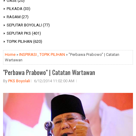
OASE
(20)
PILKADA
(33)
RAGAM
(27)
SEPUTAR BOYOLALI
(77)
SEPUTAR PKS
(401)
TOPIK PILIHAN
(620)
Home
»
INSPIRASI
,
TOPIK PILIHAN
» "Perbawa Prabowo" | Catatan
Wartawan
"Perbawa Prabowo" | Catatan Wartawan
By
PKS Boyolali
6/12/2014 11:02:00 AM