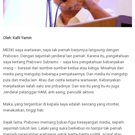
Oleh: Kafil Yamin
MESKI saya wartawan, saya tak pernah berjumpa langsung dengan
Prabowo. Dengan sejumlah jenderal lain pernah. Karena itu, pengetahuan
saya tentang Prabowo Subianto – saya kira pengetahuan kebanyakan
orang – berasal dari sumber-sumber kedua atau ketiga. Misalnya dari
media yang mengutip beberapa pernyataannya. Dan media itu mengutip
pula dari media lain. Atau dari cerita sesama wartawan. Kebanyakan
menjelaskan salah satu sisi pribadinya. Dan sisi itu yang itu-itu juga:
Jenderal pelanggar HAM, anti asing, penculik aktivis.
Maka, yang tergambar di kepala saya adalah seorang yang otoriter,
menakutkan, tinggi hati.
Sejak lama, Prabowo memang bukan figur kesayangan media, seperti
sejumlah tokoh lain. Lelaki yang suka berkebun ini hampir tak pernah
menjadi narasumber wartawan untuk berita-berita politik, sosial atau