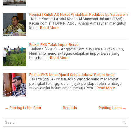
Komisi I Kutuk AS Nekat Pindahkan Kedubes ke Yerusalem
Ketua Komisi I Abdul Kharis Al Masyhari Jakarta (16/5) -
Ketua Komisi 1 DPR RI Abdul Kharis Almasyhari mengutuk
kera…
Read More
Fraksi PKS Tolak Impor Beras
Jakarta (22/05) -- Anggota Komisi IV DPR RI Fraksi PKS,
Hermanto menolak tegas kebijakan impor beras yang
baru-baru …
Read More
Politisi PKS Nasir Djamil Sebut Jokowi Belum Aman
Jakarta (22/5) - Posisi Joko Widodo yang menempati
peringkat tertinggi dalam jejak pendapat oleh lembaga
survei dinilai belum aman menuju Pem…
Read More
← Posting Lebih Baru
Beranda
Posting Lama →