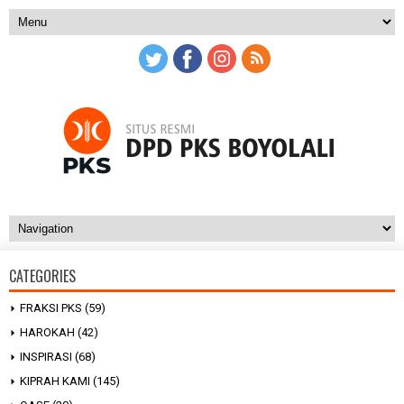
CATEGORIES
FRAKSI PKS
(59)
HAROKAH
(42)
INSPIRASI
(68)
KIPRAH KAMI
(145)