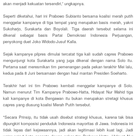
akan menjadi kekuatan tersendiri,” ungkapnya.
Seperti diketahui, hari ini Prabowo Subianto bersama koalisi merah putih
menggelar kampanye di tiga tempat yang merupakan basis merah, yakni
Sukoharjo, Surakarta dan Boyolali. Tiga daerah tersebut selama ini
dikenal sebagai basis Partai Demokrasi Indonesia Perjuangan,
penyokong duet Joko Widodo-Jusuf Kalla.
Sejak kampanye pilpres dimulai tercatat tiga kali sudah capres Prabowo
mengunjungi kota Surakarta yang juga dikenal dengan nama Solo itu.
Pertama saat meresmikan tim pemenangan pada pekan terakhir Mei lalu,
kedua pada 8 Juni bersamaan dengan haul mantan Presiden Soeharto.
Terakhir hari ini tim Prabowo kembali menggelar kampanye di Solo.
Namun menurut Tim Kampanye Prabowo-Hatta, Hidayat Nur Wahid tiga
kali kampanye di kota Bengawan itu bukan merupakan stretagi khusus
capres yang diusung koalisi Merah Putih tersebut.
"Secara Prinsip, itu tidak usah disebut strategi khusus, karena tak bisa
dipungkiri komposisi penduduk Indonesia mayoritas di Jawa. Indonesia ini
tidak lepas dari kejawaannya, jadi akan legitimasi lebih kuat lagi. Jadi