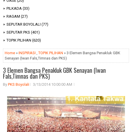
OASE
(20)
PILKADA
(33)
RAGAM
(27)
SEPUTAR BOYOLALI
(77)
SEPUTAR PKS
(401)
TOPIK PILIHAN
(620)
Home
»
INSPIRASI
,
TOPIK PILIHAN
» 3 Elemen Bangsa Penakluk GBK
Senayan (Iwan Fals,Timnas dan PKS)
3 Elemen Bangsa Penakluk GBK Senayan (Iwan
Fals,Timnas dan PKS)
By
PKS Boyolali
3/13/2014 10:00:00 AM