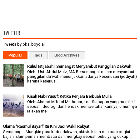
TWITTER
Tweets by pks_boyolali
Popular
Tags
Blog Archives
Ruhul Istijabah | Semangat Menyambut Panggilan Dakwah
Oleh : Ust. Abdul Muiz, MA Bersemangat dalam menyambut
panggilan da’wah menunjukkan adanya keseriusan (jiddiyah)
karena keserius...
Kisah Nabi Yusuf: Ketika Penjara Berbuah Mulia
Oleh: Ahmad Mifdlol Muthohar, Lc. Siapapun yang memiliki
sebuah ideologi dan hendak mempertahankannya, umumnya
ia akan me...
Ulama “Rasmul Bayan” Itu Kini Jadi Wakil Rakyat
Semarang - Mungkin para kader dakwah, aktivis Islam dan para pegiat
kajian Islam pernah membaca dan mengkaji sebuah buku yang cukup ...