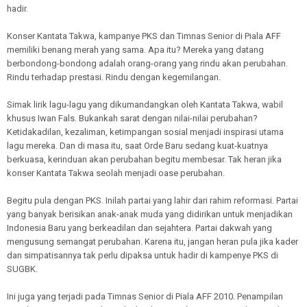
hadir.
Konser Kantata Takwa, kampanye PKS dan Timnas Senior di Piala AFF
memiliki benang merah yang sama. Apa itu? Mereka yang datang
berbondong-bondong adalah orang-orang yang rindu akan perubahan.
Rindu terhadap prestasi. Rindu dengan kegemilangan.
Simak lirik lagu-lagu yang dikumandangkan oleh Kantata Takwa, wabil
khusus Iwan Fals. Bukankah sarat dengan nilai-nilai perubahan?
Ketidakadilan, kezaliman, ketimpangan sosial menjadi inspirasi utama
lagu mereka. Dan di masa itu, saat Orde Baru sedang kuat-kuatnya
berkuasa, kerinduan akan perubahan begitu membesar. Tak heran jika
konser Kantata Takwa seolah menjadi oase perubahan.
Begitu pula dengan PKS. Inilah partai yang lahir dari rahim reformasi. Partai
yang banyak berisikan anak-anak muda yang didirikan untuk menjadikan
Indonesia Baru yang berkeadilan dan sejahtera. Partai dakwah yang
mengusung semangat perubahan. Karena itu, jangan heran pula jika kader
dan simpatisannya tak perlu dipaksa untuk hadir di kampenye PKS di
SUGBK.
Ini juga yang terjadi pada Timnas Senior di Piala AFF 2010. Penampilan