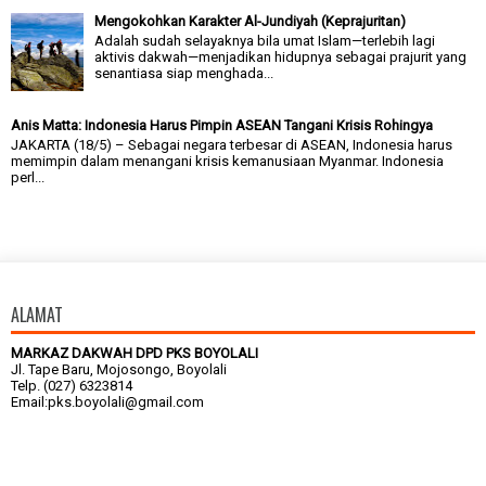
Mengokohkan Karakter Al-Jundiyah (Keprajuritan)
Adalah sudah selayaknya bila umat Islam—terlebih lagi
aktivis dakwah—menjadikan hidupnya sebagai prajurit yang
senantiasa siap menghada...
Anis Matta: Indonesia Harus Pimpin ASEAN Tangani Krisis Rohingya
JAKARTA (18/5) – Sebagai negara terbesar di ASEAN, Indonesia harus
memimpin dalam menangani krisis kemanusiaan Myanmar. Indonesia
perl...
ALAMAT
MARKAZ DAKWAH DPD PKS BOYOLALI
Jl. Tape Baru, Mojosongo, Boyolali
Telp. (027) 6323814
Email:pks.boyolali@gmail.com