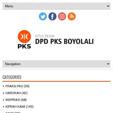
CATEGORIES
FRAKSI PKS
(59)
HAROKAH
(42)
INSPIRASI
(68)
KIPRAH KAMI
(145)