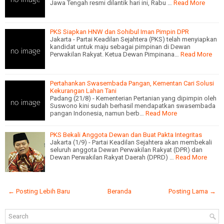
Jawa Tengah resmi dilantik hari ini, Rabu …
Read More
PKS Siapkan HNW dan Sohibul Iman Pimpin DPR
Jakarta - Partai Keadilan Sejahtera (PKS) telah menyiapkan
kandidat untuk maju sebagai pimpinan di Dewan
Perwakilan Rakyat. Ketua Dewan Pimpinana…
Read More
Pertahankan Swasembada Pangan, Kementan Cari Solusi
Kekurangan Lahan Tani
Padang (21/8) - Kementerian Pertanian yang dipimpin oleh
Suswono kini sudah berhasil mendapatkan swasembada
pangan Indonesia, namun berb…
Read More
PKS Bekali Anggota Dewan dan Buat Pakta Integritas
Jakarta (1/9) - Partai Keadilan Sejahtera akan membekali
seluruh anggota Dewan Perwakilan Rakyat (DPR) dan
Dewan Perwakilan Rakyat Daerah (DPRD) …
Read More
← Posting Lebih Baru
Beranda
Posting Lama →