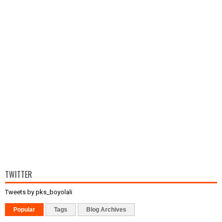
TWITTER
Tweets by pks_boyolali
Popular
Tags
Blog Archives