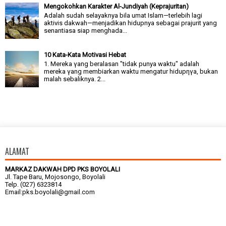
Mengokohkan Karakter Al-Jundiyah (Keprajuritan)
Adalah sudah selayaknya bila umat Islam—terlebih lagi
aktivis dakwah—menjadikan hidupnya sebagai prajurit yang
senantiasa siap menghada...
10 Kata-Kata Motivasi Hebat
1. Mereka γang beralasan "tidak punya waktu" adalah
mereka γang membiarkan waktu mengatur hidupηγa, bukan
malah sebaliknya. 2...
ALAMAT
MARKAZ DAKWAH DPD PKS BOYOLALI
Jl. Tape Baru, Mojosongo, Boyolali
Telp. (027) 6323814
Email:pks.boyolali@gmail.com